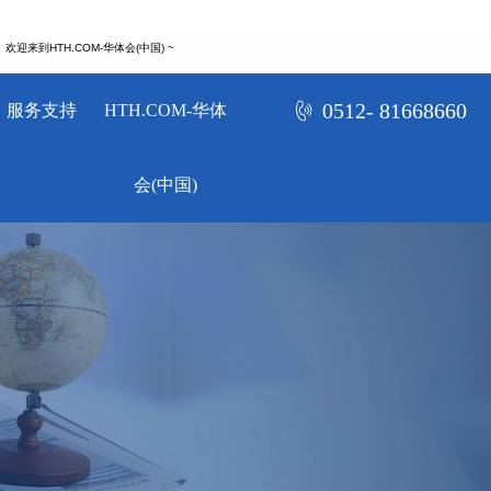
欢迎来到HTH.COM-华体会(中国) ~
0512- 81668660
服务支持
HTH.COM-华体
会(中国)